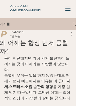
Official OPGA
OPGUIDE COMMUNITY
게시물
오피가이드
2월 24일
왜 어깨는 항상 먼저 뭉칠
까?
몸이 피곤해지면 가장 먼저 불편함이 느
껴지는 곳이 어깨라는 사람들이 많습니
다. 
특별히 무거운 일을 하지 않았는데도 어
깨가 먼저 뻐근해지는 이유는 이 곳이 
자
세·스트레스·호흡 습관의 영향
을 가장 쉽
게 받기 때문입니다. 그만큼 어깨는 일상
적인 긴장이 가장 빨리 쌓이는 곳 입니다.